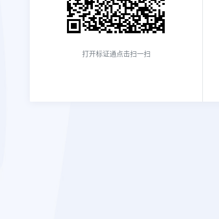
打开
标证通
点击扫一扫